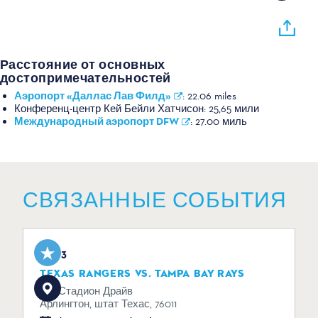
Расстояние от основных
достопримечательностей
Аэропорт «Даллас Лав Филд»
:
22.06 miles
Конференц-центр Кей Бейли Хатчисон:
25,65 мили
Международный аэропорт DFW
:
27.00 миль
СВЯЗАННЫЕ СОБЫТИЯ
Aug 3
TEXAS RANGERS VS. TAMPA BAY RAYS
734 Стадион Драйв
Арлингтон, штат Техас, 76011