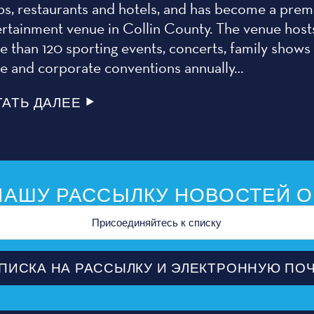
ps, restaurants and hotels, and has become a prem
ertainment venue in Collin County. The venue host
 than 120 sporting events, concerts, family shows
de and corporate conventions annually…
ТАТЬ ДАЛЕЕ
АШУ РАССЫЛКУ НОВОСТЕЙ О
ной
ПИСКА НА РАССЫЛКУ И ЭЛЕКТРОННУЮ ПО