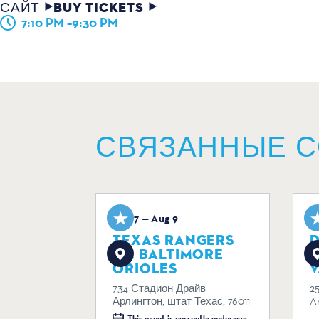
САЙТ
BUY TICKETS
7:10 PM –9:30 PM
СВЯЗАННЫЕ 
Aug 7 — Aug 9
A
TEXAS RANGERS
D
VS. BALTIMORE
ORIOLES
V
734 Стадион Драйв
2
Арлингтон, штат Техас, 76011
Ar
This event is currently underway