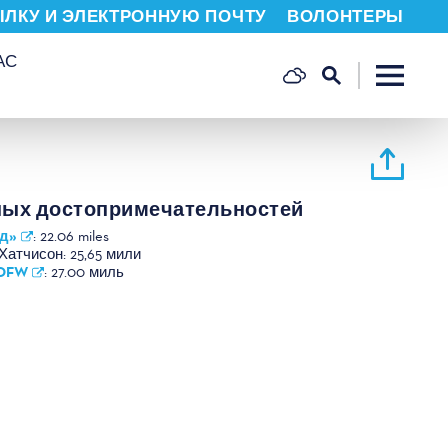
ЫЛКУ И ЭЛЕКТРОННУЮ ПОЧТУ
ВОЛОНТЕРЫ
АС
ных достопримечательностей
д»
:
22.06 miles
Хатчисон:
25,65 мили
 DFW
:
27.00 миль