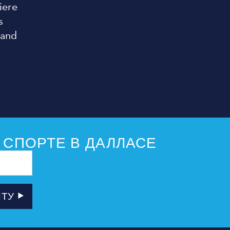
iere
s
 and
 СПОРТЕ В ДАЛЛАСЕ
ЧТУ