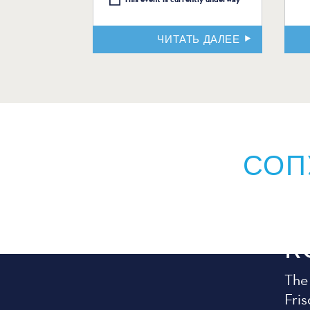
ЧИТАТЬ ДАЛЕЕ
СОП
К
The
Fris