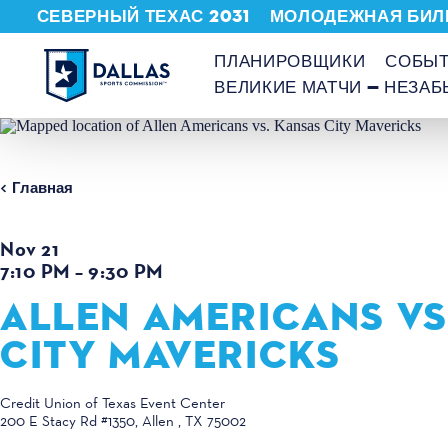
СЕВЕРНЫЙ ТЕХАС 2031
МОЛОДЕЖНАЯ БИЛ
Перейти к содержанию
ПЛАНИРОВЩИКИ
СОБЫ
ВЕЛИКИЕ МАТЧИ — НЕЗА
Главная
Nov 21
7:10 PM – 9:30 PM
ALLEN AMERICANS VS
CITY MAVERICKS
Credit Union of Texas Event Center
200 E Stacy Rd #1350
Allen , TX 75002