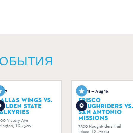
СОБЫТИЯ
ug 7
Aug 11 — Aug 16
ALLAS WINGS VS.
FRISCO
GOLDEN STATE
ROUGHRIDERS VS
ALKYRIES
SAN ANTONIO
MISSIONS
500 Victory Ave
lington, TX 75219
7300 RoughRiders Trail
Frisco, TX 75034