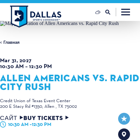
Перейти к содержанию
Главная
Mar 31, 2027
10:30 AM – 12:30 PM
ALLEN AMERICANS VS. RAPID
CITY RUSH
Credit Union of Texas Event Center
200 E Stacy Rd #1350
Allen , TX 75002
САЙТ
BUY TICKETS
10:30 AM –12:30 PM