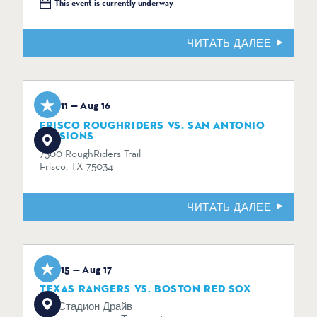
This event is currently underway
ЧИТАТЬ ДАЛЕЕ
Aug 11 — Aug 16
FRISCO ROUGHRIDERS VS. SAN ANTONIO
MISSIONS
7300 RoughRiders Trail
Frisco, TX 75034
ЧИТАТЬ ДАЛЕЕ
Aug 15 — Aug 17
TEXAS RANGERS VS. BOSTON RED SOX
734 Стадион Драйв