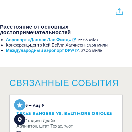
Расстояние от основных
достопримечательностей
Аэропорт «Даллас Лав Филд»
:
22.06 miles
Конференц-центр Кей Бейли Хатчисон:
25,65 мили
Международный аэропорт DFW
:
27.00 миль
СВЯЗАННЫЕ СОБЫТИЯ
Aug 8 — Aug 9
TEXAS RANGERS VS. BALTIMORE ORIOLES
734 Стадион Драйв
Арлингтон, штат Техас, 76011