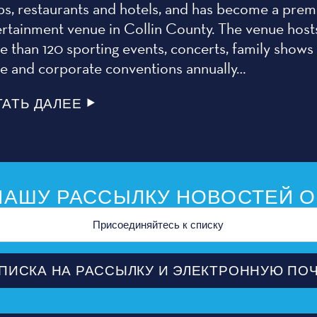
ps, restaurants and hotels, and has become a prem
ertainment venue in Collin County. The venue host
 than 120 sporting events, concerts, family shows
de and corporate conventions annually…
ТАТЬ ДАЛЕЕ
АШУ РАССЫЛКУ НОВОСТЕЙ О
ной
ПИСКА НА РАССЫЛКУ И ЭЛЕКТРОННУЮ ПО