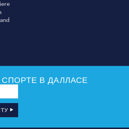
iere
s
 and
 СПОРТЕ В ДАЛЛАСЕ
ЧТУ