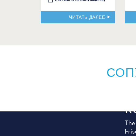
ЧИТАТЬ ДАЛЕЕ
СОП
К
The
Fris