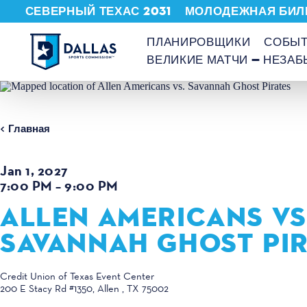
СЕВЕРНЫЙ ТЕХАС 2031
МОЛОДЕЖНАЯ БИЛ
Перейти к содержанию
ПЛАНИРОВЩИКИ
СОБЫ
ВЕЛИКИЕ МАТЧИ — НЕЗА
Главная
Jan 1, 2027
7:00 PM – 9:00 PM
ALLEN AMERICANS VS
SAVANNAH GHOST PI
Credit Union of Texas Event Center
200 E Stacy Rd #1350
Allen , TX 75002