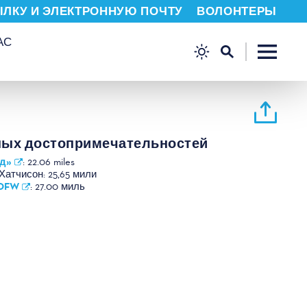
ЫЛКУ И ЭЛЕКТРОННУЮ ПОЧТУ
ВОЛОНТЕРЫ
АС
ных достопримечательностей
д»
:
22.06 miles
Хатчисон:
25,65 мили
 DFW
:
27.00 миль