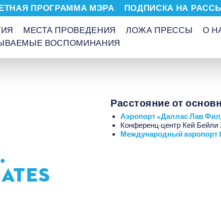
ЕТНАЯ ПРОГРАММА МЭРА
ПОДПИСКА НА РАСС
ТИЯ
МЕСТА ПРОВЕДЕНИЯ
ЛОЖА ПРЕССЫ
О Н
БЫВАЕМЫЕ ВОСПОМИНАНИЯ
Расстояние от основ
Аэропорт «Даллас Лав Фил
Конференц-центр Кей Бейли 
Международный аэропорт
.
RATES