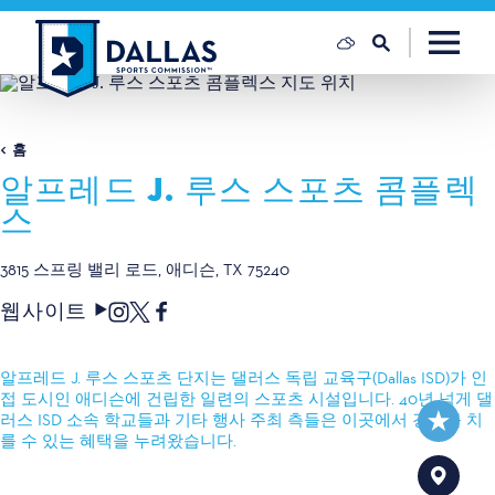
콘텐츠로 건너뛰기
홈
알프레드 J. 루스 스포츠 콤플렉
스
3815 스프링 밸리 로드
애디슨, TX 75240
웹사이트
알프레드 J. 루스 스포츠 단지는 댈러스 독립 교육구(Dallas ISD)가 인
접 도시인 애디슨에 건립한 일련의 스포츠 시설입니다. 40년 넘게 댈
러스 ISD 소속 학교들과 기타 행사 주최 측들은 이곳에서 경기를 치
를 수 있는 혜택을 누려왔습니다.