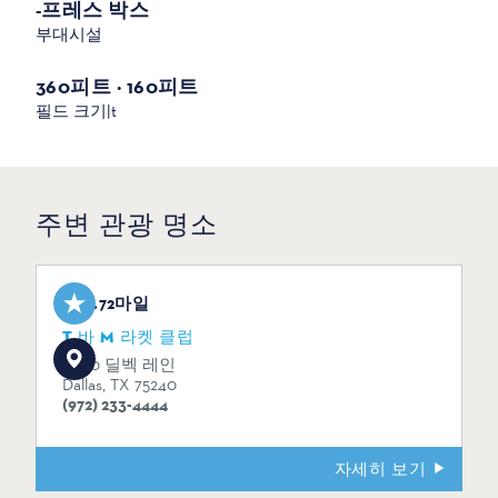
-프레스 박스
부대시설
360피트 × 160피트
필드 크기|t
주변 관광 명소
0.72마일
T 바 M 라켓 클럽
6060 딜벡 레인
Dallas, TX 75240
(972) 233-4444
자세히 보기