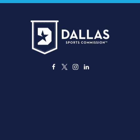
3535 Grand Ave
Dallas, Texas 75210
info@dallassports.org
#달라스 빅윈스
개인정보 처리방침
|
이용약관