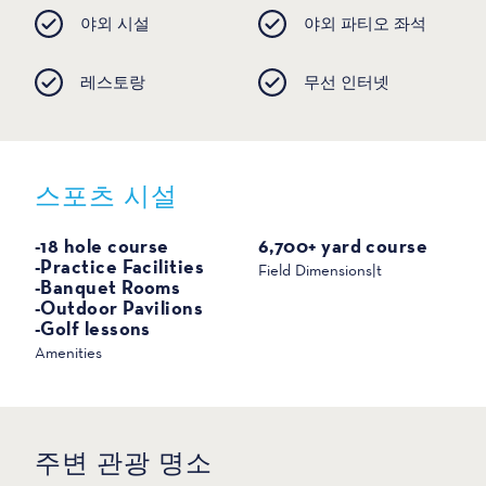
야외 시설
야외 파티오 좌석
레스토랑
무선 인터넷
스포츠 시설
스포츠
-18 hole course
6,700+ yard course
-Practice Facilities
Field Dimensions|t
-Banquet Rooms
-Outdoor Pavilions
-Golf lessons
Amenities
주변 관광 명소