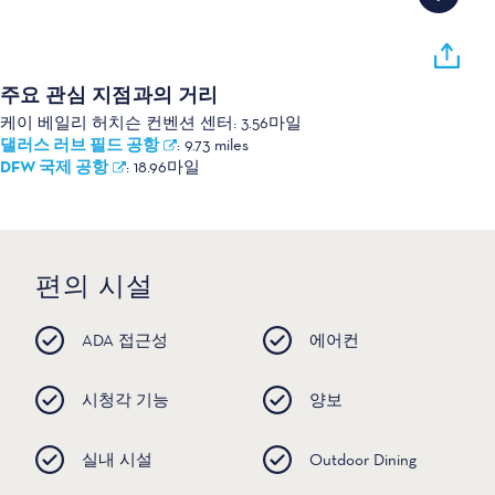
주요 관심 지점과의 거리
케이 베일리 허치슨 컨벤션 센터:
3.56마일
댈러스 러브 필드 공항
:
9.73 miles
DFW 국제 공항
:
18.96마일
편의 시설
ADA 접근성
에어컨
시청각 기능
양보
실내 시설
Outdoor Dining