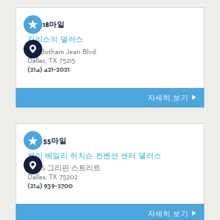
3.18마일
길리스의 댈러스
1135 Botham Jean Blvd.
Dallas, TX 75215
(214) 421-2021
자세히 보기
3.55마일
케이 베일리 허치슨 컨벤션 센터 댈러스
650 S 그리핀 스트리트
Dallas, TX 75202
(214) 939-2700
자세히 보기