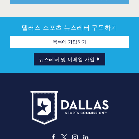
댈러스 스포츠 뉴스레터 구독하기
이
메
일
주
소
뉴스레터 및 이메일 가입