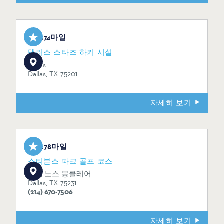
3.74마일
댈러스 스타즈 하키 시설
Dallas
Dallas, TX 75201
자세히 보기
3.78마일
스티븐스 파크 골프 코스
1005 노스 몽클레어
Dallas, TX 75231
(214) 670-7506
자세히 보기