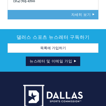
(214) 705-6700
자세히 보기
댈러스 스포츠 뉴스레터 구독하기
이
메
일
주
소
뉴스레터 및 이메일 가입