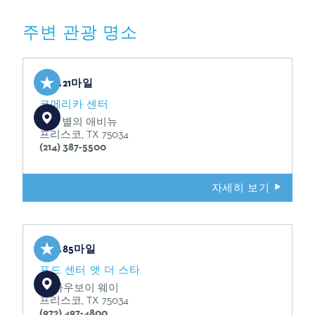
주변 관광 명소
0.21마일
코메리카 센터
2601 별의 애비뉴
프리스코, TX 75034
(214) 387-5500
자세히 보기
0.85마일
포드 센터 앳 더 스타
원 카우보이 웨이
프리스코, TX 75034
(972) 497-4800