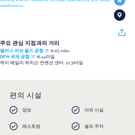
celebrations.
주요 관심 지점과의 거리
댈러스 러브 필드 공항
:
16.93 miles
DFW 국제 공항
:
18.44마일
케이 베일리 허치슨 컨벤션 센터:
22.31마일
편의 시설
양보
야외 시설
레스토랑
셀프 주차