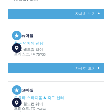
자세히 보기
3.97마일
축구 명예의 전당
9200 월드컵 웨이
프리스코, TX 75033
자세히 보기
4.28마일
도요타 스타디움 & 축구 센터
9200 월드컵 웨이
프리스코, TX 75034