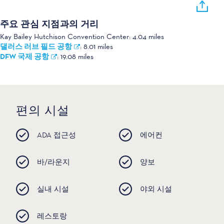
주요 관심 지점과의 거리
Kay Bailey Hutchison Convention Center:
4.04 miles
댈러스 러브 필드 공항
:
8.01 miles
DFW 국제 공항
:
19.08 miles
편의 시설
ADA 접근성
에어컨
바/라운지
양보
실내 시설
야외 시설
레스토랑