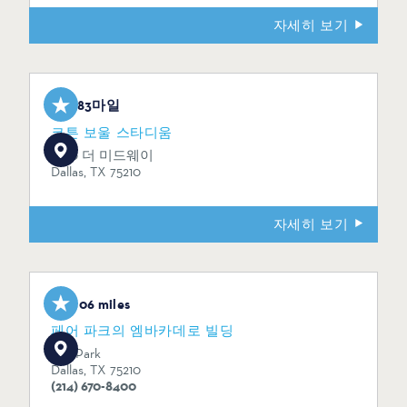
자세히 보기
1.83마일
코튼 보울 스타디움
3750 더 미드웨이
Dallas, TX 75210
자세히 보기
2.06 miles
페어 파크의 엠바카데로 빌딩
Fair Park
Dallas, TX 75210
(214) 670-8400