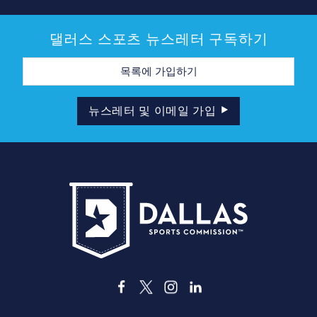
댈러스 스포츠 뉴스레터 구독하기
이
메
일
주
소
뉴스레터 및 이메일 가입