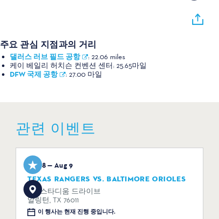
주요 관심 지점과의 거리
댈러스 러브 필드 공항
:
22.06 miles
케이 베일리 허치슨 컨벤션 센터:
25.65마일
DFW 국제 공항
:
27.00 마일
관련 이벤트
Aug 8 — Aug 9
TEXAS RANGERS VS. BALTIMORE ORIOLES
734 스타디움 드라이브
알링턴, TX 76011
이 행사는 현재 진행 중입니다.