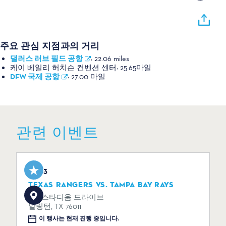
주요 관심 지점과의 거리
댈러스 러브 필드 공항
:
22.06 miles
케이 베일리 허치슨 컨벤션 센터:
25.65마일
DFW 국제 공항
:
27.00 마일
관련 이벤트
Aug 3
TEXAS RANGERS VS. TAMPA BAY RAYS
734 스타디움 드라이브
알링턴, TX 76011
이 행사는 현재 진행 중입니다.