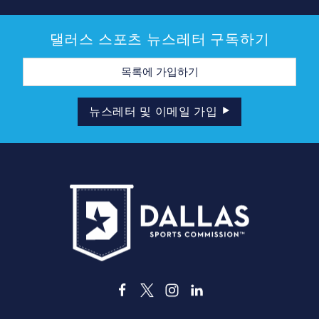
댈러스 스포츠 뉴스레터 구독하기
이
메
일
주
소
뉴스레터 및 이메일 가입