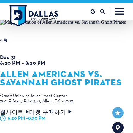
콘텐츠로 건너뛰기
홈
Dec 31
6:20 PM – 8:30 PM
ALLEN AMERICANS VS.
SAVANNAH GHOST PIRATES
Credit Union of Texas Event Center
200 E Stacy Rd #1350
Allen , TX 75002
웹사이트
티켓 구매하기
6:20 PM –8:30 PM