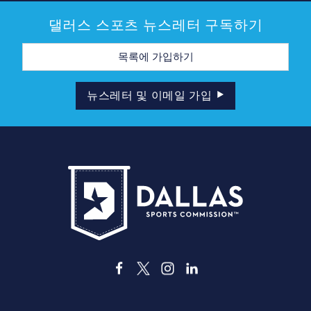
댈러스 스포츠 뉴스레터 구독하기
이
메
일
주
소
뉴스레터 및 이메일 가입