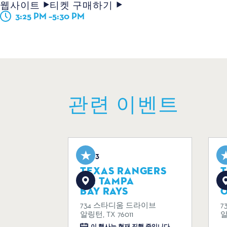
웹사이트
티켓 구매하기
3:25 PM –5:30 PM
관련 이벤트
Aug 3
A
TEXAS RANGERS
VS. TAMPA
V
BAY RAYS
734 스타디움 드라이브
7
알링턴, TX 76011
알
이 행사는 현재 진행 중입니다.