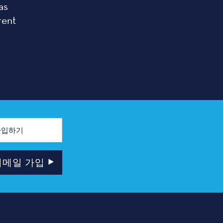
as
rent
이메일 가입