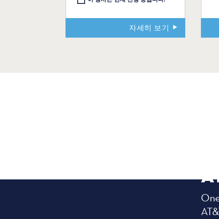
자세히 보기
A
One 
AT&