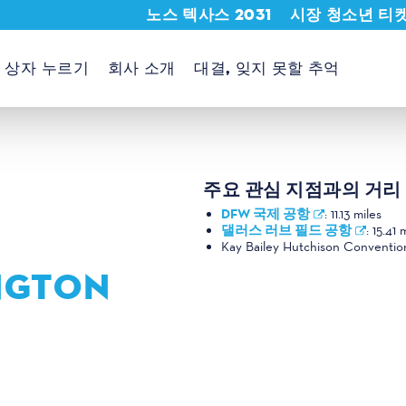
노스 텍사스 2031
시장 청소년 티
상자 누르기
회사 소개
대결, 잊지 못할 추억
주요 관심 지점과의 거리
DFW 국제 공항
:
11.13 miles
댈러스 러브 필드 공항
:
15.41 
Kay Bailey Hutchison Conventio
NGTON