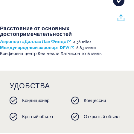
Расстояние от основных
достопримечательностей
Аэропорт «Даллас Лав Филд»
:
4.36 miles
Международный аэропорт DFW
:
6,83 мили
Конференц-центр Кей Бейли Хатчисон:
10.16 миль
УДОБСТВА
Кондиционер
Концессии
Крытый объект
Открытый объект