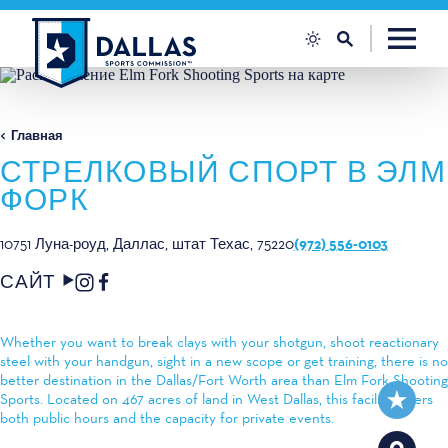
Перейти к содержанию
Главная
СТРЕЛКОВЫЙ СПОРТ В ЭЛМ
ФОРК
(972) 556-0103
10751 Луна-роуд
Даллас, штат Техас, 75220
САЙТ
Whether you want to break clays with your shotgun, shoot reactionary
steel with your handgun, sight in a new scope or get training, there is no
better destination in the Dallas/Fort Worth area than Elm Fork Shooting
Sports. Located on 467 acres of land in West Dallas, this facility offers
both public hours and the capacity for private events.