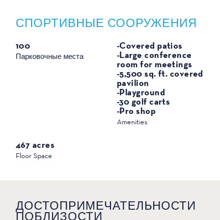
СПОРТИВНЫЕ СООРУЖЕНИЯ
СПОРТ
100
-Covered patios
-Large conference
Парковочные места
room for meetings
-5,500 sq. ft. covered
pavilion
-Playground
-30 golf carts
-Pro shop
Amenities
467 acres
Floor Space
ДОСТОПРИМЕЧАТЕЛЬНОСТИ
ПОБЛИЗОСТИ