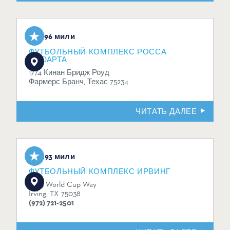
2,96 мили
ФУТБОЛЬНЫЙ КОМПЛЕКС РОССА
СТЮАРТА
1774 Кинан Бридж Роуд
Фармерс Бранч, Техас 75234
ЧИТАТЬ ДАЛЕЕ
3.93 мили
ФУТБОЛЬНЫЙ КОМПЛЕКС ИРВИНГ
3585 World Cup Way
Irving, TX 75038
(972) 721-2501