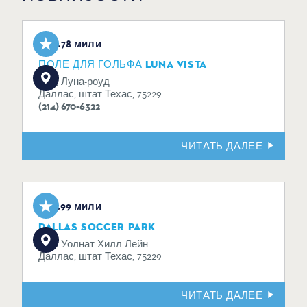
0.78 мили
ПОЛЕ ДЛЯ ГОЛЬФА LUNA VISTA
11223 Луна-роуд
Даллас, штат Техас, 75229
(214) 670-6322
ЧИТАТЬ ДАЛЕЕ
0.99 мили
DALLAS SOCCER PARK
2100 Уолнат Хилл Лейн
Даллас, штат Техас, 75229
ЧИТАТЬ ДАЛЕЕ