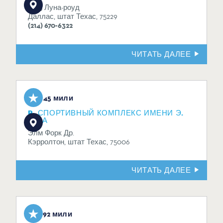
11223 Луна-роуд
Даллас, штат Техас, 75229
(214) 670-6322
ЧИТАТЬ ДАЛЕЕ
2,45 мили
R. СПОРТИВНЫЙ КОМПЛЕКС ИМЕНИ Э.
ГУДА
Элм Форк Др.
Кэрролтон, штат Техас, 75006
ЧИТАТЬ ДАЛЕЕ
2.92 мили