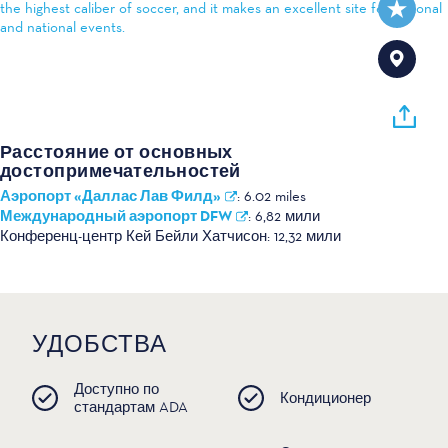
the highest caliber of soccer, and it makes an excellent site for regional
and national events.
Расстояние от основных
достопримечательностей
Аэропорт «Даллас Лав Филд»
:
6.02 miles
Международный аэропорт DFW
:
6,82 мили
Конференц-центр Кей Бейли Хатчисон:
12,32 мили
УДОБСТВА
Доступно по
Кондиционер
стандартам ADA