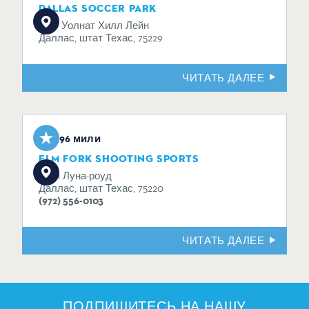
DALLAS SOCCER PARK
2100 Уолнат Хилл Лейн
Даллас, штат Техас, 75229
ЧИТАТЬ ДАЛЕЕ
2,96 мили
ELM FORK SHOOTING SPORTS
10751 Луна-роуд
Даллас, штат Техас, 75220
(972) 556-0103
ЧИТАТЬ ДАЛЕЕ
ПОДПИШИТЕСЬ НА НАШУ