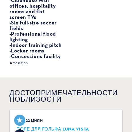
-Clubhouse with
offices, hospitality
rooms and flat
screen TVs
-Six full-size soccer
fields
-Professional flood
lighting
-Indoor training pitch
-Locker rooms
-Concessions facility
Amenities
ДОСТОПРИМЕЧАТЕЛЬНОСТИ
ПОБЛИЗОСТИ
2,22 мили
ПОЛЕ ДЛЯ ГОЛЬФА LUNA VISTA