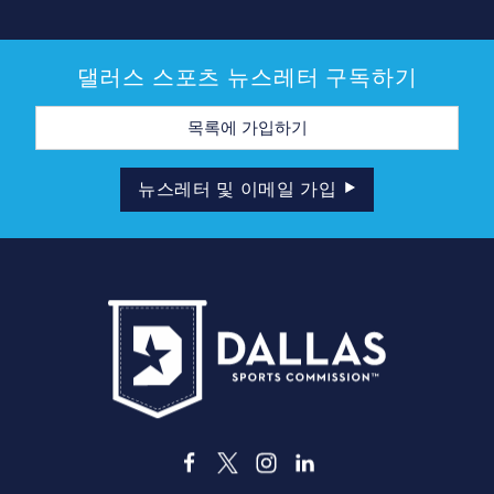
댈러스 스포츠 뉴스레터 구독하기
이
메
일
주
소
뉴스레터 및 이메일 가입