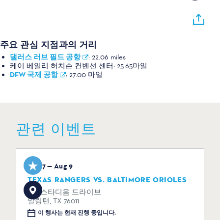
주요 관심 지점과의 거리
댈러스 러브 필드 공항
:
22.06 miles
케이 베일리 허치슨 컨벤션 센터:
25.65마일
DFW 국제 공항
:
27.00 마일
관련 이벤트
Aug 7 — Aug 9
TEXAS RANGERS VS. BALTIMORE ORIOLES
734 스타디움 드라이브
알링턴, TX 76011
이 행사는 현재 진행 중입니다.